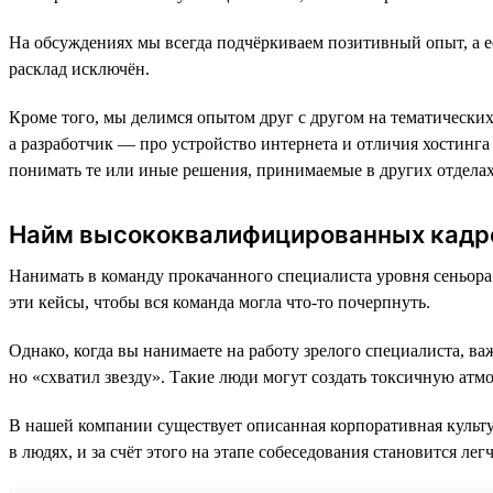
На обсуждениях мы всегда подчёркиваем позитивный опыт, а ес
расклад исключён.
Кроме того, мы делимся опытом друг с другом на тематических
а разработчик — про устройство интернета и отличия хостинга 
понимать те или иные решения, принимаемые в других отделах
Найм высококвалифицированных кадр
Нанимать в команду прокачанного специалиста уровня сеньора 
эти кейсы, чтобы вся команда могла что-то почерпнуть.
Однако, когда вы нанимаете на работу зрелого специалиста, ва
но «схватил звезду»‎. Такие люди могут создать токсичную атм
В нашей компании существует описанная корпоративная культур
в людях, и за счёт этого на этапе собеседования становится ле