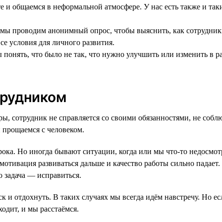
и общаемся в неформальной атмосфере. У нас есть также и так
 мы проводим анонимный опрос, чтобы выяснить, как сотрудники
се условия для личного развития.
бы понять, что было не так, что нужно улучшить или изменить в
трудником
ры, сотрудник не справляется со своими обязанностями, не собл
 прощаемся с человеком.
ка. Но иногда бывают ситуации, когда или мы что-то недосмотр
отивация развиваться дальше и качество работы сильно падает. 
го задача — исправиться.
к и отдохнуть. В таких случаях мы всегда идём навстречу. Но е
ходит, и мы расстаёмся.