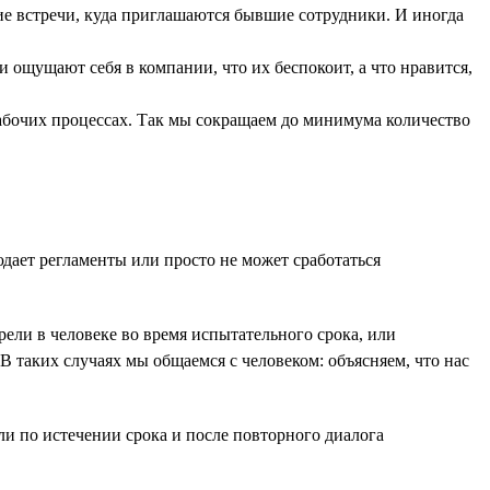
ие встречи, куда приглашаются бывшие сотрудники. И иногда
 ощущают себя в компании, что их беспокоит, а что нравится,
 рабочих процессах. Так мы сокращаем до минимума количество
юдает регламенты или просто не может сработаться
ели в человеке во время испытательного срока, или
В таких случаях мы общаемся с человеком: объясняем, что нас
сли по истечении срока и после повторного диалога