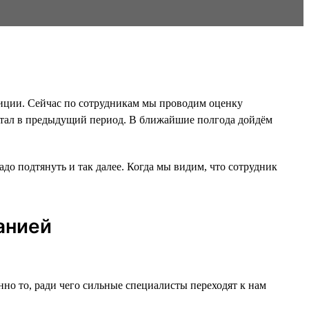
зиции. Сейчас по сотрудникам мы проводим оценку
работал в предыдущий период. В ближайшие полгода дойдём
до подтянуть и так далее. Когда мы видим, что сотрудник
анией
нно то, ради чего сильные специалисты переходят к нам