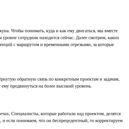
жуна. Чтобы понимать, куда и как ему двигаться, мы вместе
ом уровне сотрудник находится сейчас. Далее смотрим, каких
етенций с маршрутом и временными отрезками, за которые
ёрнутую обратную связь по конкретным проектам и задачам,
т ему продвинуться на более высокий уровень.
ечах. Специалисты, которые работали над проектом, делятся
 и если понимаем, что он беспрецедентный, то корректируем