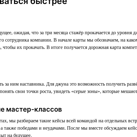
ваться быстрее
щее, ожидая, что за три месяца стажёр прокачается до уровня д
дого сотрудника компании. В начале карты мы обозначаем, на как
ть, чтобы их прокачать. В итоге получается дорожная карта комп
ь за ним наставника. Для джуна это возможность получить разв
онять свои точки роста, увидеть «‎серые зоны»‎, которые мешаю
ие мастер-классов
ах, мы разбираем такие кейсы всей командой на отдельных встр
также победами и неудачами. После мы вместе обсуждаем кейс,
ыт на будущее.