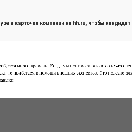
уре в карточке компании на hh.ru, чтобы кандидат
требуется много времени. Когда мы понимаем, что в каких-то сп
роект, то прибегаем к помощи внешних экспертов. Это полезно 
навыки.