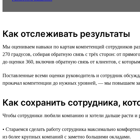
Как отслеживать результаты
Мы оцениваем навыки по картам компетенций сотрудников раз 
270 градусов, собирая обратную связь с трёх сторон: от прямо
до оценки 360, включив обратную связь от клиентов, с которы
Поставленные всеми оценки руководитель и сотрудник обсуждают
прокачал компетенции до нужных уровней, — мы повышаем за
Как сохранить сотрудника, кот
Чтобы сотрудники любили компанию и хотели дальше расти и р
• Стараемся сделать работу сотрудника максимально комфортно
из более крупных компаний с заметно большими окладами.