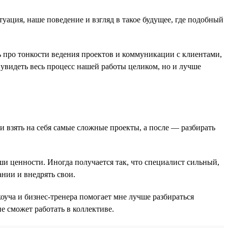
уация, наше поведение и взгляд в такое будущее, где подобный
ь про тонкости ведения проектов и коммуникации с клиентами,
 увидеть весь процесс нашей работы целиком, но и лучше
и взять на себя самые сложные проекты, а после — разбирать
аши ценности. Иногда получается так, что специалист сильный,
ании и внедрять свои.
оуча и бизнес-тренера помогает мне лучше разбираться
не сможет работать в коллективе.