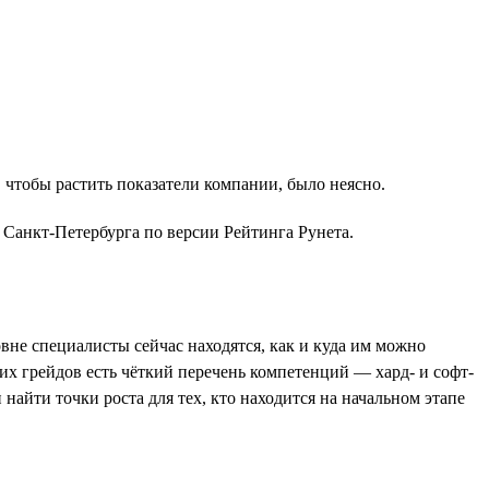
, чтобы растить показатели компании, было неясно.
й Санкт-Петербурга по версии Рейтинга Рунета.
овне специалисты сейчас находятся, как и куда им можно
тих грейдов есть чёткий перечень компетенций — хард- и софт-
айти точки роста для тех, кто находится на начальном этапе