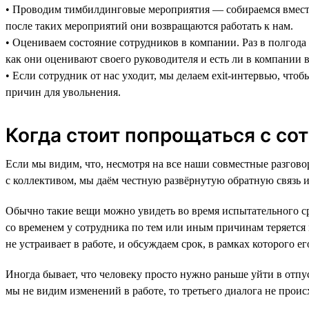
• Проводим тимбилдинговые мероприятия — собираемся вместе 
после таких мероприятий они возвращаются работать к нам.
• Оцениваем состояние сотрудников в компании. Раз в полгода
как они оценивают своего руководителя и есть ли в компании в
• Если сотрудник от нас уходит, мы делаем exit-интервью, что
причин для увольнения.
Когда стоит попрощаться с со
Если мы видим, что, несмотря на все наши совместные разгово
с коллективом, мы даём честную развёрнутую обратную связь и
Обычно такие вещи можно увидеть во время испытательного сро
со временем у сотрудника по тем или иным причинам теряется м
не устраивает в работе, и обсуждаем срок, в рамках которого е
Иногда бывает, что человеку просто нужно раньше уйти в отпус
мы не видим изменений в работе, то третьего диалога не проис