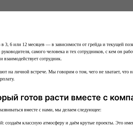
в 3, 6 или 12 месяцев — в зависимости от грейда и текущей по
го руководителя, самого человека и тех сотрудников, с кем он 
ми взаимодействует сотрудник.
 на личной встрече. Мы говорим о том, чего не хватает, что на
рплату.
орый готов расти вместе с комп
азвиваться вместе с нами, мы делаем следующее:
й: создаём классную атмосферу и даём крутые проекты. Это име