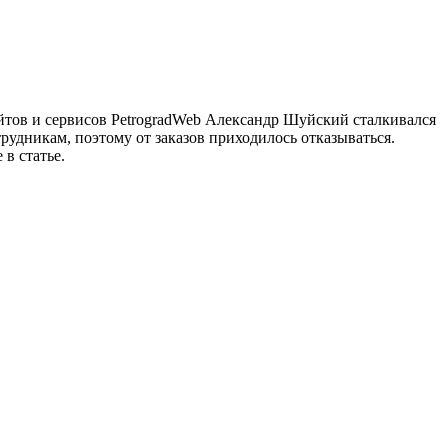
айтов и сервисов PetrogradWeb Александр Шуйский сталкивался
рудникам, поэтому от заказов приходилось отказываться.
в статье.