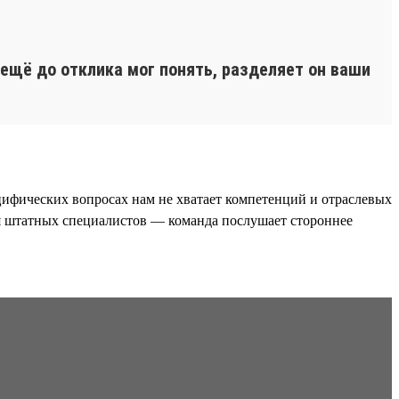
 ещё до отклика мог понять, разделяет он ваши
ецифических вопросах нам не хватает компетенций и отраслевых
для штатных специалистов — команда послушает стороннее