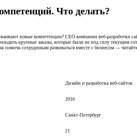
компетенций. Что делать?
и осваивают новые компетенции? CEO компании веб-разработки с
иходить крупные заказы, которые были не под силу текущим сот
к помочь сотрудникам развиваться вместе с бизнесом — читайте 
Дизайн и разработка веб-сайтов
2016
Санкт-Петербург
21