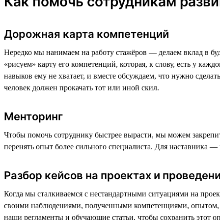
Как помочь сотрудникам разви
Дорожная карта компетенций
Нередко мы нанимаем на работу стажёров — делаем вклад в буду
«рисуем»‎ карту его компетенций, которая, к слову, есть у каж
навыков ему не хватает, и вместе обсуждаем, что нужно сдела
человек должен прокачать тот или иной скил.
Менторинг
Чтобы помочь сотруднику быстрее вырасти, мы можем закрепит
перенять опыт более сильного специалиста. Для наставника — п
Разбор кейсов на проектах и проведен
Когда мы сталкиваемся с нестандартными ситуациями на проект
своими наблюдениями, полученными компетенциями, опытом, а 
наши регламенты и обучающие статьи, чтобы сохранить этот оп