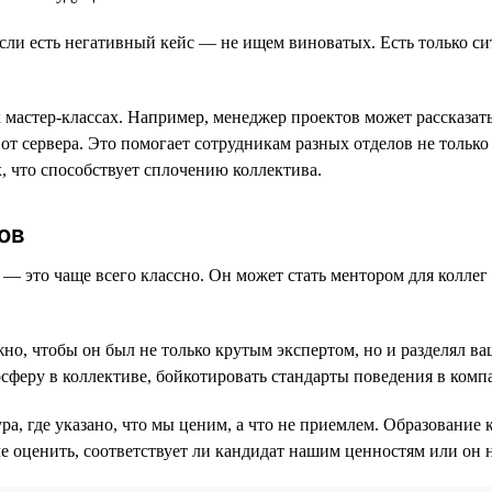
ли есть негативный кейс — не ищем виноватых. Есть только сит
 мастер-классах. Например, менеджер проектов может рассказат
от сервера. Это помогает сотрудникам разных отделов не только
, что способствует сплочению коллектива.
ов
— это чаще всего классно. Он может стать ментором для коллег 
жно, чтобы он был не только крутым экспертом, но и разделял в
осферу в коллективе, бойкотировать стандарты поведения в комп
а, где указано, что мы ценим, а что не приемлем. Образование к
гче оценить, соответствует ли кандидат нашим ценностям или он 