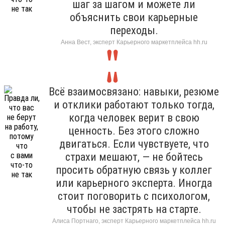
шаг за шагом и можете ли
объяснить свои карьерные
переходы.
Анна Вест, эксперт Карьерного маркетплейса hh.ru
Всё взаимосвязано: навыки, резюме
и отклики работают только тогда,
когда человек верит в свою
ценность. Без этого сложно
двигаться. Если чувствуете, что
страхи мешают, — не бойтесь
просить обратную связь у коллег
или карьерного эксперта. Иногда
стоит поговорить с психологом,
чтобы не застрять на старте.
Алиса Портнаго, эксперт Карьерного маркетплейса hh.ru