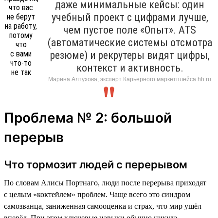
даже минимальные кейсы: один
учебный проект с цифрами лучше,
чем пустое поле «Опыт». ATS
(автоматические системы отсмотра
резюме) и рекрутеры видят цифры,
контекст и активность.
Марина Алтухова, эксперт Карьерного маркетплейса hh.ru
Проблема № 2: большой
перерыв
Что тормозит людей с перерывом
По словам Алисы Портнаго, люди после перерыва приходят
с целым «коктейлем» проблем. Чаще всего это синдром
самозванца, заниженная самооценка и страх, что мир ушёл
вперёд. При этом ключевые навыки обычно никуда