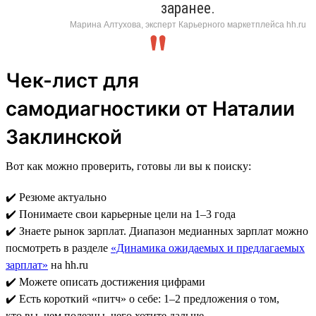
заранее.
Марина Алтухова, эксперт Карьерного маркетплейса hh.ru
Чек-лист для
самодиагностики от Наталии
Заклинской
Вот как можно проверить, готовы ли вы к поиску:
✔️ Резюме актуально
✔️ Понимаете свои карьерные цели на 1–3 года
✔️ Знаете рынок зарплат. Диапазон медианных зарплат можно
посмотреть в разделе
«Динамика ожидаемых и предлагаемых
зарплат»
на hh.ru
✔️ Можете описать достижения цифрами
✔️ Есть короткий «питч» о себе: 1–2 предложения о том,
кто вы, чем полезны, чего хотите дальше