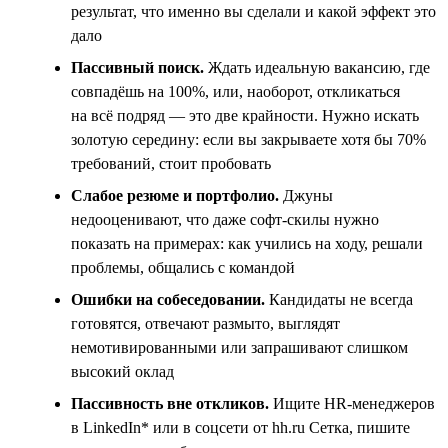
результат, что именно вы сделали и какой эффект это
дало
Пассивный поиск.
Ждать идеальную вакансию, где
совпадёшь на 100%, или, наоборот, откликаться
на всё подряд — это две крайности. Нужно искать
золотую середину: если вы закрываете хотя бы 70%
требований, стоит пробовать
Слабое резюме и портфолио.
Джуны
недооценивают, что даже софт-скилы нужно
показать на примерах: как учились на ходу, решали
проблемы, общались с командой
Ошибки на собеседовании.
Кандидаты не всегда
готовятся, отвечают размыто, выглядят
немотивированными или запрашивают слишком
высокий оклад
Пассивность вне откликов.
Ищите HR-менеджеров
в LinkedIn* или в соцсети от hh.ru Сетка, пишите