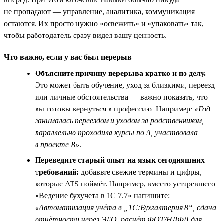
не пропадают — управление, аналитика, коммуникация
остаются. Их просто нужно «освежить» и «упаковать» так,
чтобы работодатель сразу видел вашу ценность.
Что важно, если у вас был перерыв
Объясните причину перерыва кратко и по делу.
Это может быть обучение, уход за близкими, переезд
или личные обстоятельства — важно показать, что
вы готовы вернуться в профессию. Например:
«Год
занималась переездом и уходом за родственником,
параллельно проходила курсы по A, участвовала
в проекте B»
.
Переведите старый опыт на язык сегодняшних
требований:
добавьте свежие термины и цифры,
которые ATS поймёт. Например, вместо устаревшего
«Ведение бухучета в 1С 7.7» напишите:
«Автоматизация учёта в „1С:Бухгалтерия 8“, сдача
отчётности через ЭДО, расчёт ФОТ/НДФЛ для