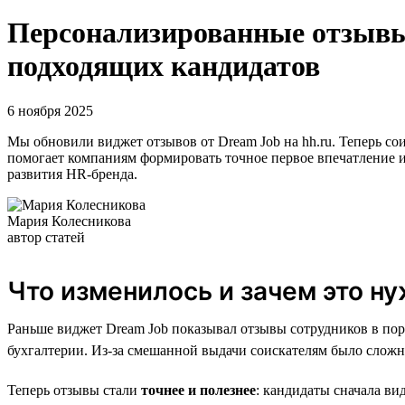
Персонализированные отзывы:
подходящих кандидатов
6 ноября 2025
Мы обновили виджет отзывов от Dream Job на hh.ru. Теперь с
помогает компаниям формировать точное первое впечатление и 
развития HR-бренда.
Мария Колесникова
автор статей
Что изменилось и зачем это н
Раньше виджет Dream Job показывал отзывы сотрудников в пор
бухгалтерии. Из-за смешанной выдачи соискателям было сложн
Теперь отзывы стали
точнее и полезнее
: кандидаты сначала ви