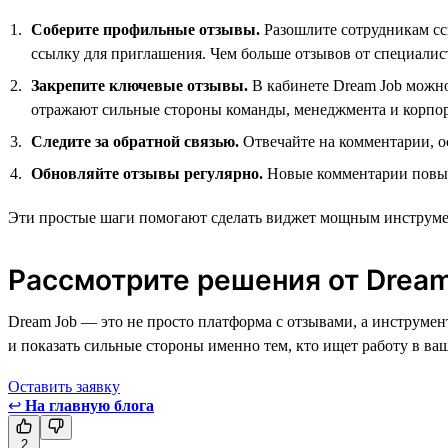
Соберите профильные отзывы.
Разошлите сотрудникам сс
ссылку для приглашения. Чем больше отзывов от специалис
Закрепите ключевые отзывы.
В кабинете Dream Job можно 
отражают сильные стороны команды, менеджмента и корпо
Следите за обратной связью.
Отвечайте на комментарии, о
Обновляйте отзывы регулярно.
Новые комментарии повыша
Эти простые шаги помогают сделать виджет мощным инструме
Рассмотрите решения от Drea
Dream Job — это не просто платформа с отзывами, а инструмен
и показать сильные стороны именно тем, кто ищет работу в ва
Оставить заявку
↩
На главную блога
2