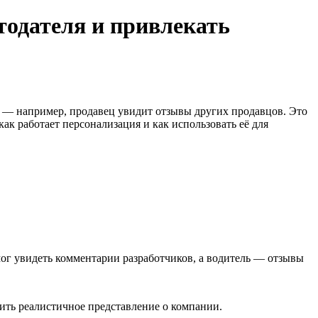
тодателя и привлекать
ии — например, продавец увидит отзывы других продавцов. Это
ак работает персонализация и как использовать её для
ог увидеть комментарии разработчиков, а водитель — отзывы
чить реалистичное представление о компании.