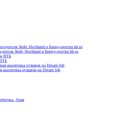
одателя. Кейс Hochland и Бренд-центра hh.ru
 ВТБ
я аналитика отзывов на Dream Job
тёрочка, Арья