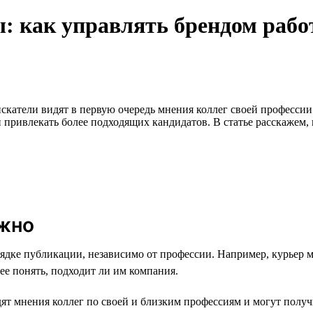
 как управлять брендом рабо
оискатели видят в первую очередь мнения коллег своей професс
привлекать более подходящих кандидатов. В статье расскажем, к
ужно
ядке публикации, независимо от профессии. Например, курьер м
ее понять, подходит ли им компания.
дят мнения коллег по своей и близким профессиям и могут полу