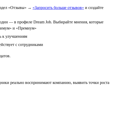
раздел «Отзывы» →
«Запросить больше отзывов»
и создайте
и один — в профиле Dream Job. Выбирайте мнения, которые
птимум» и «Премиум»
ть к улучшениям
ействует с сотрудниками
датов.
рудники реально воспринимают компанию, выявить точки роста