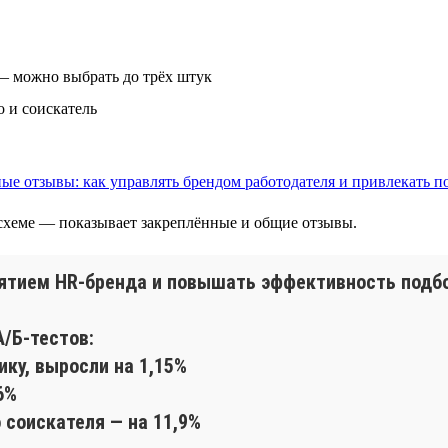
— можно выбрать до трёх штук
о и соискатель
й схеме — показывает закреплённые и общие отзывы.
иятием HR-бренда и повышать эффективность подб
/Б-тестов:
ику, выросли на 1,15%
6%
 соискателя — на 11,9%