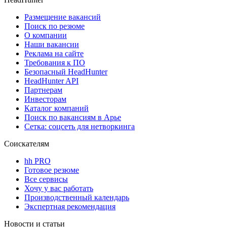
Размещение вакансий
Поиск по резюме
О компании
Наши вакансии
Реклама на сайте
Требования к ПО
Безопасный HeadHunter
HeadHunter API
Партнерам
Инвесторам
Каталог компаний
Поиск по вакансиям в Арье
Сетка: соцсеть для нетворкинга
Соискателям
hh PRO
Готовое резюме
Все сервисы
Хочу у вас работать
Производственный календарь
Экспертная рекомендация
Новости и статьи