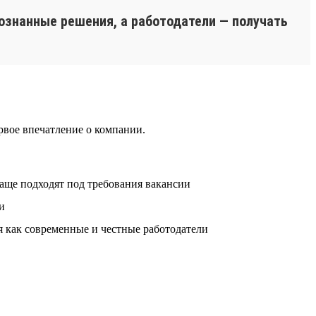
ознанные решения, а работодатели — получать
рвое впечатление о компании.
аще подходят под требования вакансии
и
 как современные и честные работодатели