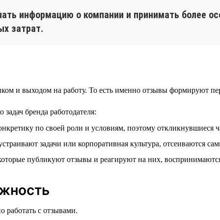
чать информацию о компании и принимать более ос
ых затрат.
ком и выходом на работу. То есть именно отзывы формируют пе
 задач бренда работодателя:
онкретику по своей роли и условиям, поэтому откликнувшиеся ч
страивают задачи или корпоративная культура, отсеиваются сам
оторые публикуют отзывы и реагируют на них, воспринимаются
ожность
о работать с отзывами.