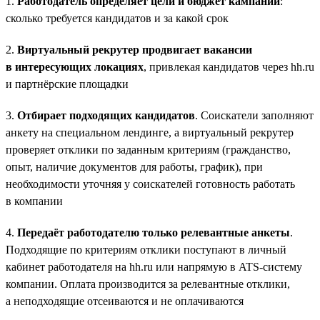
1.
Работодатель определяет цели и бюджет кампании
:
сколько требуется кандидатов и за какой срок
2.
Виртуальный рекрутер продвигает вакансии
в интересующих локациях
, привлекая кандидатов через hh.ru
и партнёрские площадки
3.
Отбирает подходящих кандидатов
. Соискатели заполняют
анкету на специальном лендинге, а виртуальный рекрутер
проверяет отклики по заданным критериям (гражданство,
опыт, наличие документов для работы, график), при
необходимости уточняя у соискателей готовность работать
в компании
4.
Передаёт работодателю только релевантные анкеты
.
Подходящие по критериям отклики поступают в личный
кабинет работодателя на hh.ru или напрямую в ATS-систему
компании. Оплата производится за релевантные отклики,
а неподходящие отсеиваются и не оплачиваются