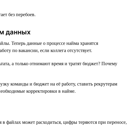
ет без перебоев.
ом данных
лы. Теперь данные о процессе найма хранятся
оту по вакансии, если коллега отсутствует.
тата, а только отнимают время и тратят бюджет? Почему
узку команды и бюджет на её работу, ставить рекрутерам
необходимые корректировки в найме.
я в файлах может расходиться, цифры теряются при переносе,