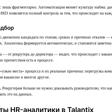
сс лишь фрагментарно. Автоматизация меняет культуру найма: д
RD появляется полный контроль за тем, что происходит на каж
одбор
движении кандидата по этапам, сроках и причинах отказов — н
ах. Аналитика формируется автоматически, и становятся заметны
— от рекрутера до директора — видит, что происходит с ваканс
е препятствия есть в процессе.
зкие места» процесса и их реальные причины: перегрузка кома
я вакансии и многое другое.
.
Рекрутерам больше не нужно доказывать руководителю, что кан
ать это на данных.
ы HR-аналитики в Talantix