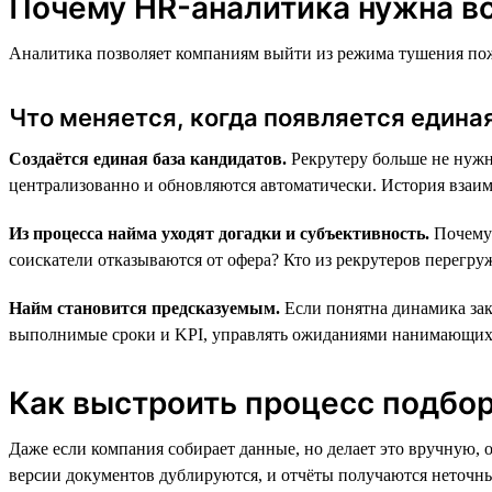
Почему HR-аналитика нужна вс
Аналитика позволяет компаниям выйти из режима тушения пожа
Что меняется, когда появляется един
Создаётся единая база кандидатов.
Рекрутеру больше не нужн
централизованно и обновляются автоматически. История взаимо
Из процесса найма уходят догадки и субъективность.
Почему 
соискатели отказываются от офера? Кто из рекрутеров перегру
Найм становится предсказуемым.
Если понятна динамика закр
выполнимые сроки и KPI, управлять ожиданиями нанимающих м
Как выстроить процесс подбора
Даже если компания собирает данные, но делает это вручную, 
версии документов дублируются, и отчёты получаются неточн