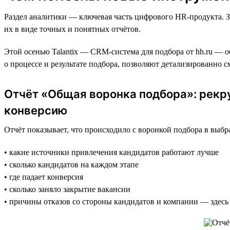
Раздел аналитики — ключевая часть цифрового HR-продукта. З
их в виде точных и понятных отчётов.
Этой осенью Talantix — CRM-система для подбора от hh.ru — о
о процессе и результате подбора, позволяют детализированно 
Отчёт «Общая воронка подбора»: рекр
конверсию
Отчёт показывает, что происходило с воронкой подбора в выб
• какие источники привлечения кандидатов работают лучше
• сколько кандидатов на каждом этапе
• где падает конверсия
• сколько заняло закрытие вакансии
• причины отказов со стороны кандидатов и компании — здесь