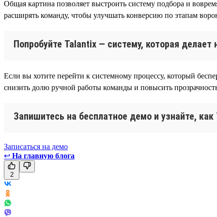
Общая картина позволяет выстроить систему подбора и воврем
расширять команду, чтобы улучшать конверсию по этапам воро
Попробуйте Talantix — систему, которая делае
Если вы хотите перейти к системному процессу, который беспер
снизить долю ручной работы команды и повысить прозрачность
Запишитесь на бесплатное демо и узнайте, как
Записаться на демо
↩
На главную блога
2