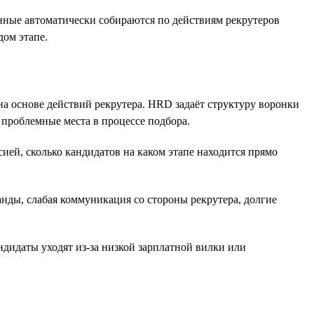
анные автоматически собираются по действиям рекрутеров
дом этапе.
а основе действий рекрутера. HRD задаёт структуру воронки
 проблемные места в процессе подбора.
ией, сколько кандидатов на каком этапе находится прямо
нды, слабая коммуникация со стороны рекрутера, долгие
дидаты уходят из-за низкой зарплатной вилки или