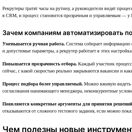
Рекрутеры тратят часы на рутину, а руководители видят проце
в CRM, и процесс становится прозрачным и управляемым — у H
Зачем компаниям автоматизировать п
Уменьшается ручная работа.
Система собирает информацию о 
и допустимые параметры, а рекрутер работает в этих настройк
Повышается прозрачность отбора.
Каждый участник процесса 
сейчас, с какой скоростью реально закрываются вакансии и каки
Процесс подбора более управляемый.
Можно вживую видеть «у
согласования нанимающего менеджера, неконкурентные услови
Появляются конкретные аргументы для принятия решений
отказываются от сложного тестового задания, если можно показ
Чем полезны новые инструмент