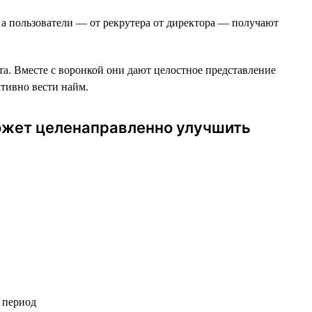
 а пользователи — от рекрутера от директора — получают
та. Вместе c воронкой они дают целостное представление
ктивно вести найм.
может целенаправленно улучшить