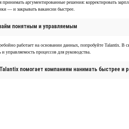
я принимать аргументированные решения: корректировать зарпла
нки — и закрывать вакансии быстрее.
т найм понятным и управляемым
ебойно работает на основании данных, попробуйте Talantix. В с
 и управляемость процессов для руководства.
 Talantix помогает компаниям нанимать быстрее и