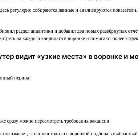
десь регулярно собираются данные и анализируются показатели,
бновил раздел аналитики и добавил два новых развёрнутых отчё
смотреть на каждого кандидата в воронке и помогают более эффе
утер видит «узкие места» в воронке и 
ранный период:
 же сразу можно пересмотреть требования вакансии