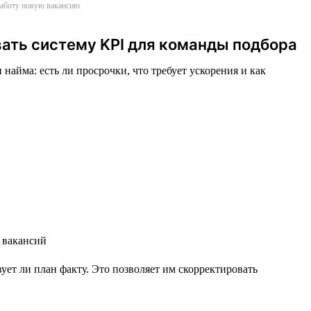
 работу новую вакансию
вать систему KPI для команды подбора
найма: есть ли просрочки, что требует ускорения и как
ет ли план факту. Это позволяет им скорректировать