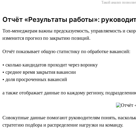
Такой анализ позволяе
Отчёт «Результаты работы»: руководит
Топ-менеджерам важны предсказуемость, управляемость и скоро
изменится прогноз по закрытию позиций.
Отчёт показывает общую статистику по обработке вакансий:
• сколько кандидатов проходит через воронку
• среднее время закрытия вакансии
• доля просроченных вакансий
а также отображает данные по каждому региону, подразделени
Совокупные данные помогают руководителям понять, насколько
стратегию подбора и распределение нагрузки на команду.