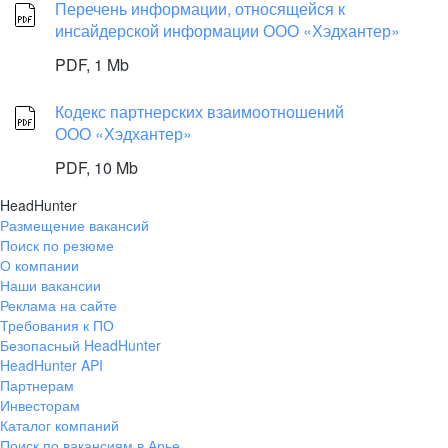
Перечень информации, относящейся к
инсайдерской информации ООО «Хэдхантер»
PDF,
1 Mb
Кодекс партнерских взаимоотношений
ООО «Хэдхантер»
PDF,
10 Mb
HeadHunter
Размещение вакансий
Поиск по резюме
О компании
Наши вакансии
Реклама на сайте
Требования к ПО
Безопасный HeadHunter
HeadHunter API
Партнерам
Инвесторам
Каталог компаний
Поиск по вакансиям в Арье