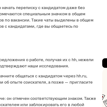
 начать переписку с кандидатом даже без
помечаются специальным значком в общем
атов по вакансии. Такие чаты выделены в общем
тов с кандидатами, где вы общаетесь по
едложения о работе, получая их с hh, нежели
подтверждают наши исследования.
начните общаться с кандидатом через hh.ru,
и об опыте соискателя, а позже — пригласите
че: он отмечен соответствующим знаком. Также
искателем или заблокировать его в любой