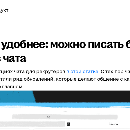
укт
ё удобнее: можно писать 
 чата
кциях чата для рекрутеров
в этой статье
. С тех пор 
стили ряд обновлений, которые делают общение с к
 главном.