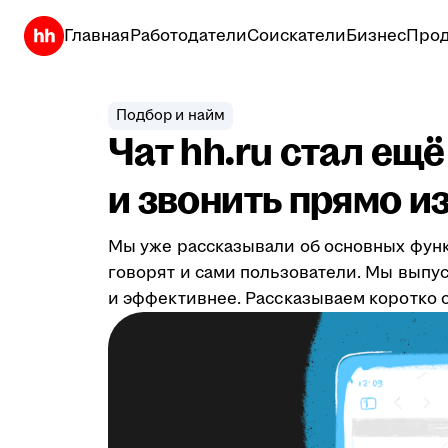
Главная
Работодатели
Соискатели
Бизнес
Прод
Подбор и найм
Чат hh.ru стал ещ
и звонить прямо из
Мы уже рассказывали об основных фун
говорят и сами пользователи. Мы выпу
и эффективнее. Рассказываем коротко о