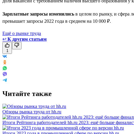
доля вакансий с требованием наличия высшего образования у 
Зарплатные запросы изменились
в целом по рынку, и сфера л
превышает запросы 2022 года в среднем на 10 000 ₽.
Ещё о рынке труда
↩
К другим статьям
1
Читайте также
Обзоры рынка труда от hh.ru
Итоги Рейтинга работодателей hh.ru 2023: ещё больше финалис
Итоги 2023 года в промышленной сфере по версии hh.ru