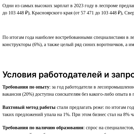
Одни из самых высоких зарплат в 2023 году в леспроме предлага
до 103 448 ₽), Красноярского края (от 57 471 до 103 448 ₽), Све
По итогам года наиболее востребованными специалистами в ле
конструкторы (6%), а также целый ряд синих воротничков, а и
Условия работодателей и запр
Требования по опыту
: за год работодатели в лесопромышленн
вакансия (20%) доступна соискателям без какого-либо опыта в 
Вахтовый метод работы
стали предлагать реже: по итогам го
таких предложений упала на 1%. При этом бизнес стал на 8% ч
Требования по наличию образования
: спрос на специалистов