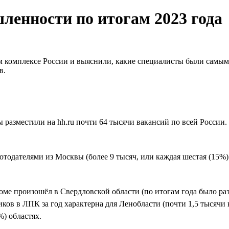
ленности по итогам 2023 года
м комплексе России и выяснили, какие специалисты были самым
в.
 разместили на hh.ru почти 64 тысячи вакансий по всей России
отодателями из Москвы (более 9 тысяч, или каждая шестая (15%) 
роме произошёл в Свердловской области (по итогам года было ра
ков в ЛПК за год характерна для Ленобласти (почти 1,5 тысячи 
) областях.