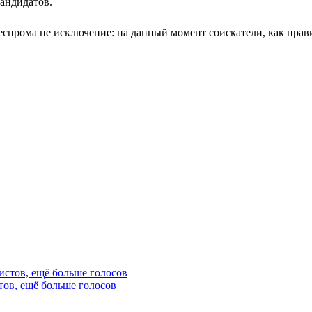
кандидатов.
еспрома не исключение: на данный момент соискатели, как правил
тов, ещё больше голосов