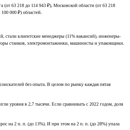
 (от 63 218 до 114 943 ₽), Московской области (от 63 218
 100 000 ₽) областей.
й, стали клиентские менеджеры (11% вакансий), инженеры-
раторы станков, электромонтажники, машинисты и упаковщики.
 соискателей без опыта. В целом по рынку каждая пятая
ли уровня в 2,7 тысячи. Если сравнивать с 2022 годом, доля
с на 2 п. п. (до 13%). И при этом на 2 п. п. (до 28%) упала