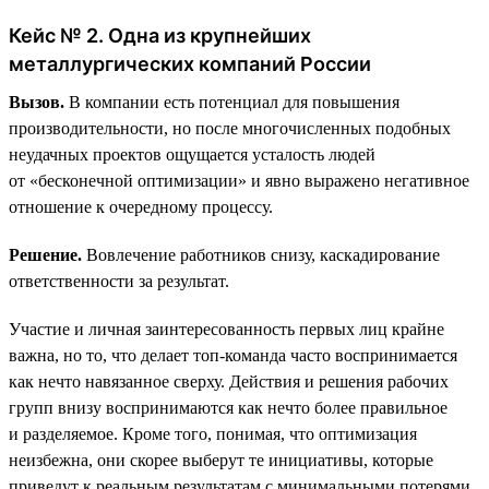
Кейс № 2. Одна из крупнейших
металлургических компаний России
Вызов.
В компании есть потенциал для повышения
производительности, но после многочисленных подобных
неудачных проектов ощущается усталость людей
от «бесконечной оптимизации» и явно выражено негативное
отношение к очередному процессу.
Решение.
Вовлечение работников снизу, каскадирование
ответственности за результат.
Участие и личная заинтересованность первых лиц крайне
важна, но то, что делает топ-команда часто воспринимается
как нечто навязанное сверху. Действия и решения рабочих
групп внизу воспринимаются как нечто более правильное
и разделяемое. Кроме того, понимая, что оптимизация
неизбежна, они скорее выберут те инициативы, которые
приведут к реальным результатам с минимальными потерями.