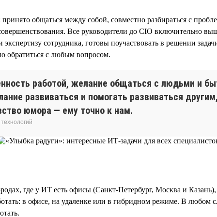
 принято общаться между собой, совместно разбираться с пробле
совершенствования. Все руководители до CIO включительно выш
 экспертизу сотрудника, готовы поучаствовать в решении задачи
но обратиться с любым вопросом.
нность работой, желание общаться с людьми и быт
ание развиваться и помогать развиваться другим
вство юмора — ему точно к нам.
 технологий
родах, где у ИТ есть офисы (Санкт-Петербург, Москва и Казань)
ботать: в офисе, на удаленке или в гибридном режиме. В любом 
отать.