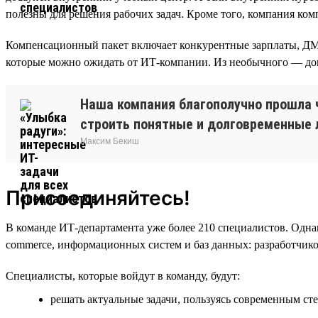
полезны для решения рабочих задач. Кроме того, компания ком
Компенсационный пакет включает конкурентные зарплаты, ДМС
которые можно ожидать от ИТ-компании. Из необычного — доп
Наша компания благополучно прошла 
строить понятные и долговременные л
Максим Бекиш
Присоединяйтесь!
В команде ИТ-департамента уже более 210 специалистов. Одна
commerce, информационных систем и баз данных: разработчик
Специалисты, которые войдут в команду, будут:
решать актуальные задачи, пользуясь современным сте