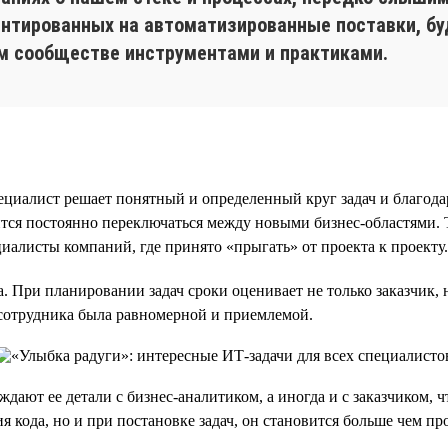
нтированных на автоматизированные поставки, бу
м сообществе инструментами и практиками.
алист решает понятный и определенный круг задач и благодаря 
ится постоянно переключаться между новыми бизнес-областями. 
циалисты компаний, где принято «прыгать» от проекта к проекту.
а. При планировании задач сроки оценивает не только заказчик
 сотрудника была равномерной и приемлемой.
ждают ее детали с бизнес-аналитиком, а иногда и с заказчиком, 
ия кода, но и при постановке задач, он становится больше чем 