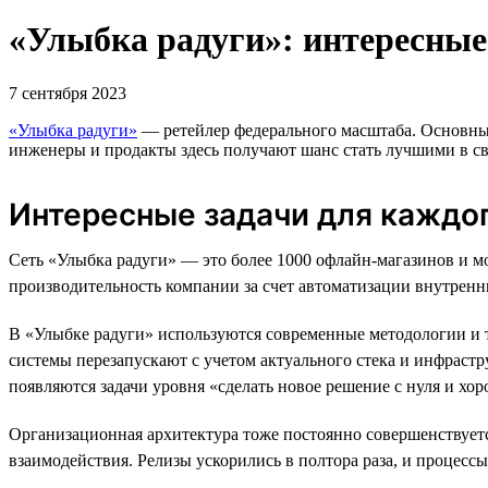
«Улыбка радуги»: интересные
7 сентября 2023
«Улыбка радуги»
— ретейлер федерального масштаба. Основные
инженеры и продакты здесь получают шанс стать лучшими в сво
Интересные задачи для каждо
Сеть «Улыбка радуги» — это более 1000 офлайн-магазинов и 
производительность компании за счет автоматизации внутренн
В «Улыбке радуги» используются современные методологии и тех
системы перезапускают с учетом актуального стека и инфрастр
появляются задачи уровня «сделать новое решение с нуля и хор
Организационная архитектура тоже постоянно совершенствуетс
взаимодействия. Релизы ускорились в полтора раза, и процесс