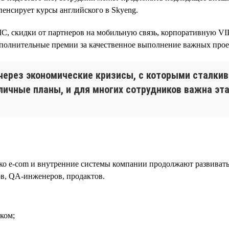
пенсирует курсы английского в Skyeng.
, скидки от партнеров на мобильную связь, корпоративную VIP
олнительные премии за качественное выполнение важных проек
через экономические кризисы, с которыми сталкив
ичные планы, и для многих сотрудников важна эта
ко e-com и внутренние системы компании продолжают развиватьс
ов, QA-инженеров, продактов.
ком;