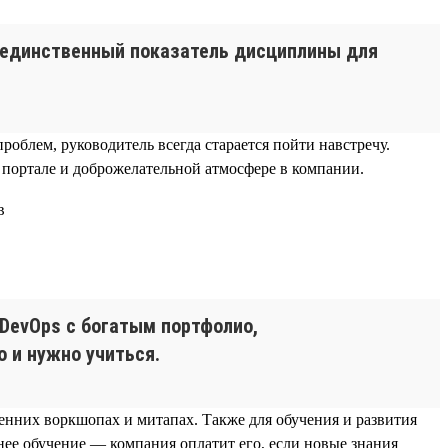
и единственный показатель дисциплины для
облем, руководитель всегда старается пойти навстречу.
портале и доброжелательной атмосфере в компании.
 DevOps с богатым портфолио,
 и нужно учиться.
ренних воркшопах и митапах. Также для обучения и развития
ее обучение — компания оплатит его, если новые знания