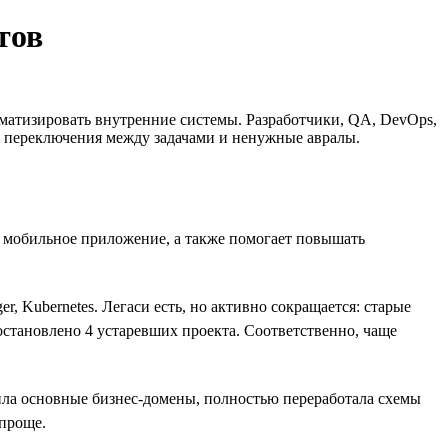
тов
матизировать внутренние системы. Разработчики, QA, DevOps,
ые переключения между задачами и ненужные авралы.
и мобильное приложение, а также помогает повышать
, Kubernetes. Легаси есть, но активно сокращается: старые
остановлено 4 устаревших проекта. Соответственно, чаще
ила основные бизнес-домены, полностью переработала схемы
 проще.