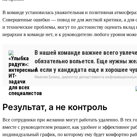
В команде установилась уважительная и позитивная атмосфера:
Совершенные ошибки — повод не для жесткой критики, а для 
и технические проблемы, могут по достоинству оценить вклад и
иерархии в команде нет, и к руководителю любого уровня мож
В нашей команде важнее всего увлече
обязательно вольется. Еще нужны жел
А если у кандидата еще и хорошее чу
Максим Бекиш, директор департамента информационных
Результат, а не контроль
Все сотрудники при желании могут работать удаленно. В тех го
вместе с руководителем решают, как удобнее и эффективнее ра
индивидуальный график, по которому ему будет комфортно раб