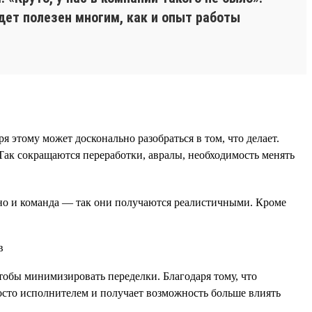
дет полезен многим, как и опыт работы
этому может досконально разобраться в том, что делает.
Так сокращаются переработки, авралы, необходимость менять
, но и команда — так они получаются реалистичными. Кроме
чтобы минимизировать переделки. Благодаря тому, что
просто исполнителем и получает возможность больше влиять