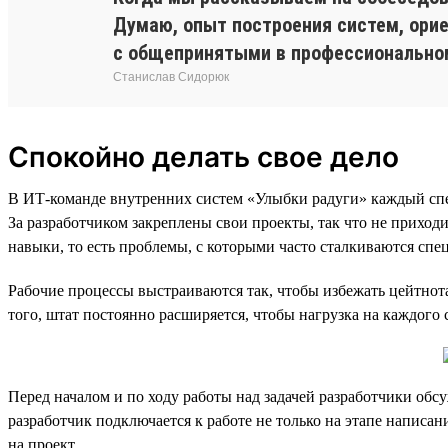
Думаю, опыт построения систем, орие
с общепринятыми в профессионально
Станислав Сидорюк
Спокойно делать свое дело
В ИТ-команде внутренних систем «Улыбки радуги» каждый специ
За разработчиком закреплены свои проекты, так что не приход
навыки, то есть проблемы, с которыми часто сталкиваются спе
Рабочие процессы выстраиваются так, чтобы избежать цейтнот
того, штат постоянно расширяется, чтобы нагрузка на каждого
Перед началом и по ходу работы над задачей разработчики обсу
разработчик подключается к работе не только на этапе написан
на проект.