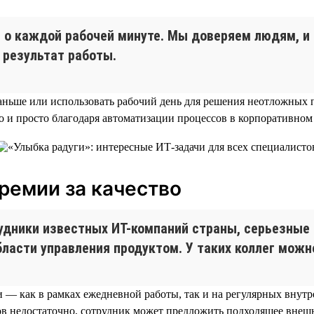
ов о каждой рабочей минуте. Мы доверяем людям, 
 результат работы.
ньше или использовать рабочий день для решения неотложных пр
 и просто благодаря автоматизации процессов в корпоративном 
премии за качество
рудники известных ИТ-компаний страны, серьезные
асти управления продуктом. У таких коллег можно
ми — как в рамках ежедневной работы, так и на регулярных внут
в недостаточно, сотрудник может предложить подходящее внешн