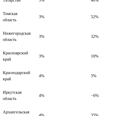
Татарстан
3%
46%
Томская
3%
52%
область
Нижегородская
3%
32%
область
Красноярский
3%
10%
край
Краснодарский
4%
5%
край
Иркутская
4%
−6%
область
Архангельская
4%
35%