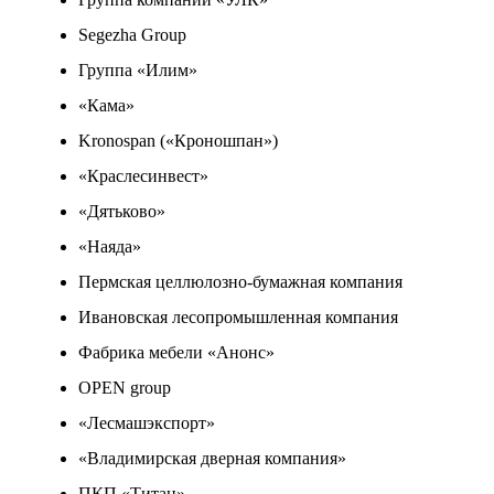
Segezha Group
Группа «Илим»
«Кама»
Kronospan («Кроношпан»)
«Краслесинвест»
«Дятьково»
«Наяда»
Пермская целлюлозно-бумажная компания
Ивановская лесопромышленная компания
Фабрика мебели «Анонс»
OPEN group
«Лесмашэкспорт»
«Владимирская дверная компания»
ПКП «Титан»