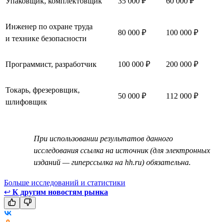
Упаковщик, комплектовщик
35 000 ₽
60 000 ₽
Инженер по охране труда
80 000 ₽
100 000 ₽
и технике безопасности
Программист, разработчик
100 000 ₽
200 000 ₽
Токарь, фрезеровщик,
50 000 ₽
112 000 ₽
шлифовщик
При использовании результатов данного
исследования ссылка на источник (для электронных
изданий — гиперссылка на hh.ru) обязательна.
Больше исследований и статистики
↩
К другим новостям рынка