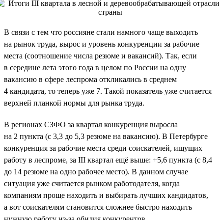
В связи с тем что россияне стали намного чаще выходить
на рынок труда, вырос и уровень конкуренции за рабочие
места (соотношение числа резюме и вакансий). Так, если
в середине лета этого года в целом по России на одну
вакансию в сфере леспрома откликались в среднем
4 кандидата, то теперь уже 7. Такой показатель уже считается
верхней планкой нормы для рынка труда.
В регионах СЗФО за квартал конкуренция выросла
на 2 пункта (с 3,3 до 5,3 резюме на вакансию). В Петербурге
конкуренция за рабочие места среди соискателей, ищущих
работу в леспроме, за III квартал ещё выше: +5,6 пункта (с 8,4
до 14 резюме на одно рабочее место). В данном случае
ситуация уже считается рынком работодателя, когда
компаниям проще находить и выбирать лучших кандидатов,
а вот соискателям становится сложнее быстро находить
нужную работу из-за обилия конкурентов.