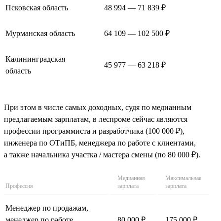
Псковская область
48 994 — 71 839 ₽
Мурманская область
64 109 — 102 500 ₽
Калининградская
45 977 — 63 218 ₽
область
При этом в числе самых доходных, судя по медианным
предлагаемым зарплатам, в леспроме сейчас являются
профессии программиста и разработчика (100 000 ₽),
инженера по ОТиПБ, менеджера по работе с клиентами,
а также начальника участка / мастера смены (по 80 000 ₽).
Медианная
Максимальная
Профессия
зарплата
зарплата
Менеджер по продажам,
менеджер по работе
80 000 ₽
175 000 ₽