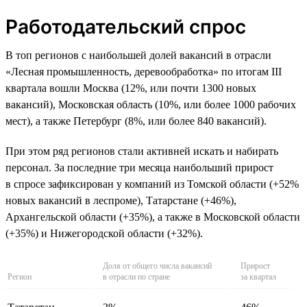
Работодательский спрос
В топ регионов с наибольшей долей вакансий в отрасли
«Лесная промышленность, деревообработка» по итогам III
квартала вошли Москва (12%, или почти 1300 новых
вакансий), Московская область (10%, или более 1000 рабочих
мест), а также Петербург (8%, или более 840 вакансий).
При этом ряд регионов стали активней искать и набирать
персонал. За последние три месяца наибольший прирост
в спросе зафиксирован у компаний из Томской области (+52%
новых вакансий в леспроме), Татарстане (+46%),
Архангельской области (+35%), а также в Московской области
(+35%) и Нижегородской области (+32%).
Доля от общего числа вакансий
Прирост
Регион
в отрасли по стране
за квартал