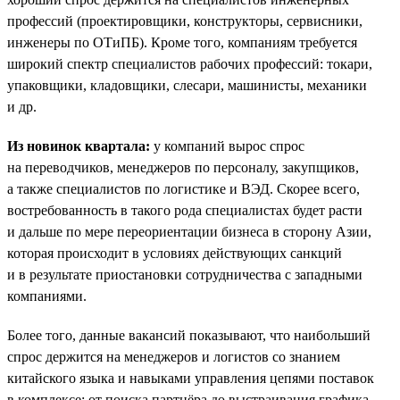
профессий (проектировщики, конструкторы, сервисники,
инженеры по ОТиПБ). Кроме того, компаниям требуется
широкий спектр специалистов рабочих профессий: токари,
упаковщики, кладовщики, слесари, машинисты, механики
и др.
Из новинок квартала:
у компаний вырос спрос
на переводчиков, менеджеров по персоналу, закупщиков,
а также специалистов по логистике и ВЭД. Скорее всего,
востребованность в такого рода специалистах будет расти
и дальше по мере переориентации бизнеса в сторону Азии,
которая происходит в условиях действующих санкций
и в результате приостановки сотрудничества с западными
компаниями.
Более того, данные вакансий показывают, что наибольший
спрос держится на менеджеров и логистов со знанием
китайского языка и навыками управления цепями поставок
в комплексе: от поиска партнёра до выстраивания графика