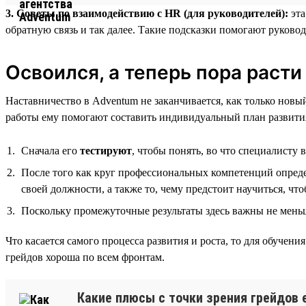
3. Советы по взаимодействию с HR (для руководителей):
эта
обратную связь и так далее. Такие подсказки помогают руковод
Освоился, а теперь пора расти
Наставничество в Adventum не заканчивается, как только нов
работы ему помогают составить индивидуальный план развития
Сначала его
тестируют
, чтобы понять, во что специалисту 
После того как круг профессиональных компетенций опреде
своей должности, а также то, чему предстоит научиться, чт
Поскольку промежуточные результаты здесь важны не меньше
Что касается самого процесса развития и роста, то для обуче
грейдов хороша по всем фронтам.
Какие плюсы с точки зрения грейдов е