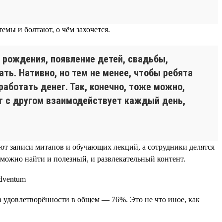
мы и болтают, о чём захочется.
 рождения, появление детей, свадьбы,
ть. Нативно, но тем не менее, чтобы ребята
работать денег. Так, конечно, тоже можно,
руг с другом взаимодействует каждый день,
ают записи митапов и обучающих лекций, а сотрудники делятся
 можно найти и полезный, и развлекательный контент.
а удовлетворённости в общем — 76%. Это не что иное, как