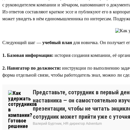
с руководителем компании и эйчаром, напоминают о документах
Из ответов составляют краткое эссе и публикуют его в корпор
может увидеть в нём единомышленника по интересам. Подружи
Следующий шаг —
учебный план
для новичка. Он получает ег
1. Базовая информация:
история создания компании, её орган
2. Навигатор по должности:
инструкции по выполнению задач, 
форма отдельной связи, чтобы работодатель знал, можно ли сдел
Представьте, сотрудник в первый ден
наставника — он самостоятельно изуч
презентации, чтобы не читать энцикл
сотрудник может прийти уже с уточн
Валерий Буртник, HR-директор Adventum