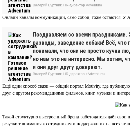
Валерий Буртник, HR-директор Adventum
Онлайн-каналы коммуникаций, само собой, тоже остаются. У Ad
Поздравляем со всеми праздниками. Э
разводы, заведение собаки! Всё, что 
понимали, что они не просто кучка л
но нам это не интересно. Мы хотим, 
и они друг другу доверяют.
Валерий Буртник, HR директор «Adventum»
Ещё один способ связи — общий портал Motivity, где публику
друг с другом рекомендациями фильмов, книг, музыки и интере
Такой структурно выстроенный бренд работодателя даёт свои п
результат внимания к сотрудникам и поддержки их на всех этап