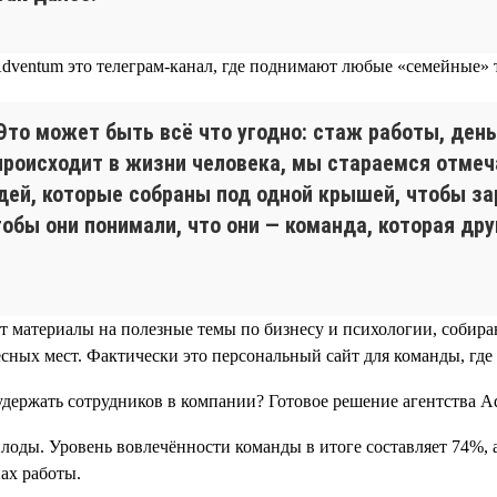
ventum это телеграм-канал, где поднимают любые «семейные» те
то может быть всё что угодно: стаж работы, день
происходит в жизни человека, мы стараемся отмеча
юдей, которые собраны под одной крышей, чтобы за
чтобы они понимали, что они — команда, которая д
ют материалы на полезные темы по бизнесу и психологии, собир
сных мест. Фактически это персональный сайт для команды, где
лоды. Уровень вовлечённости команды в итоге составляет 74%, 
ах работы.