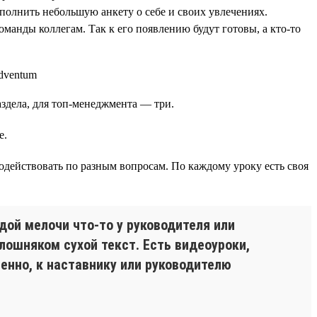
аполнить небольшую анкету о себе и своих увлечениях.
манды коллегам. Так к его появлению будут готовы, а кто-то
аздела, для топ-менеджмента — три.
е.
одействовать по разным вопросам. По каждому уроку есть своя
дой мелочи что-то у руководителя или
лошняком сухой текст. Есть видеоуроки,
енно, к наставнику или руководителю