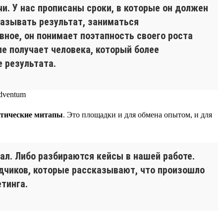
чи. У нас прописаны сроки, в которые он должен
казывать результат, заниматься
вное, он понимает поэтапность своего роста
ле получает человека, который более
 результата.
тические митапы
. Это площадки и для обмена опытом, и для
ал. Либо разбираются кейсы в нашей работе.
ядчиков, которые рассказывают, что произошло
тинга.