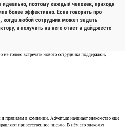
 идеально, поэтому каждый человек, приходя
или более эффективно. Если говорить про
m, когда любой сотрудник может задать
тору, и получить на него ответ в дайджесте
 не только встречать нового сотрудника поддержкой,
м и правилам в компании. Adventum начинает знакомство ещё
правляют приветственное письмо. В нём его знакомят