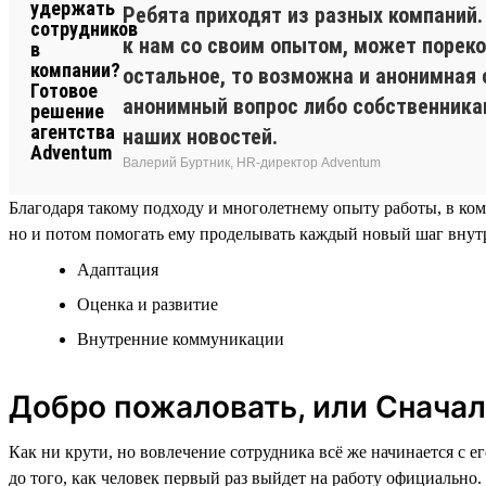
Ребята приходят из разных компаний
к нам со своим опытом, может пореко
остальное, то возможна и анонимная 
анонимный вопрос либо собственникам
наших новостей.
Валерий Буртник, HR-директор Adventum
Благодаря такому подходу и многолетнему опыту работы, в ко
но и потом помогать ему проделывать каждый новый шаг внутр
Адаптация
Оценка и развитие
Внутренние коммуникации
Добро пожаловать, или Сначал
Как ни крути, но вовлечение сотрудника всё же начинается с 
до того, как человек первый раз выйдет на работу официально