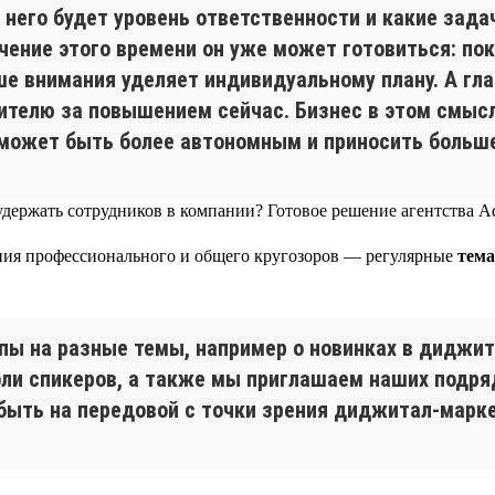
 него будет уровень ответственности и какие зада
ечение этого времени он уже может готовиться: по
е внимания уделяет индивидуальному плану. А гла
одителю за повышением сейчас. Бизнес в этом смыс
 может быть более автономным и приносить больше
ения профессионального и общего кругозоров — регулярные
тема
апы на разные темы, например о новинках в диджит
оли спикеров, а также мы приглашаем наших подр
быть на передовой с точки зрения диджитал-марке