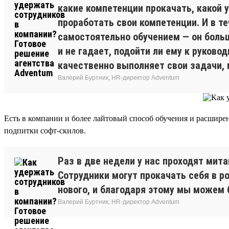
какие компетенции прокачать, какой у
проработать свои компетенции. И в т
самостоятельно обучением — он больш
и не гадает, подойти ли ему к руков
качественно выполняет свои задачи,
Валерий Буртник, HR-директор Adventum
Есть в компании и более лайтовый способ обучения и расшир
подпитки софт-скилов.
Раз в две недели у нас проходят мит
Сотрудники могут прокачать себя в р
нового, и благодаря этому мы можем 
Валерий Буртник, HR-директор Adventum