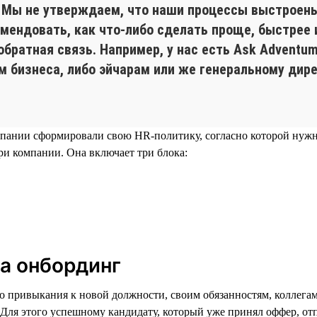
. Мы не утверждаем, что наши процессы выстроены
мендовать, как что-либо сделать проще, быстрее 
обратная связь. Например, у нас есть Ask Adventu
 бизнеса, либо эйчарам или же генеральному дирек
мпании сформировали свою HR-политику, согласно которой нужно
и компании. Она включает три блока:
а онбординг
его привыкания к новой должности, своим обязанностям, коллега
. Для этого успешному кандидату, который уже принял оффер, от