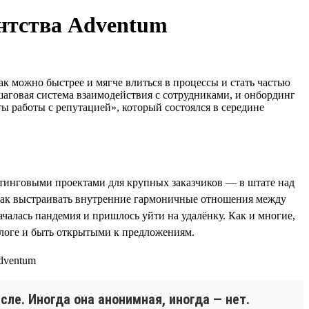
ентства Adventum
к можно быстрее и мягче влиться в процессы и стать частью
аговая система взаимодействия с сотрудниками, и онбординг
 работы с репутацией», который состоялся в середине
кетинговыми проектами для крупных заказчиков — в штате над
, как выстраивать внутренние гармоничные отношения между
чалась пандемия и пришлось уйти на удалёнку. Как и многие,
алоге и быть открытыми к предложениям.
сле. Иногда она анонимная, иногда — нет.