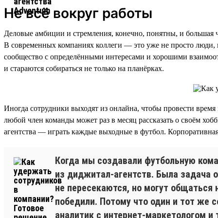
Не всё вокруг работы
Деловые амбиции и стремления, конечно, понятны, и большая ча
В современных компаниях коллеги — это уже не просто люди, к
сообщество с определёнными интересами и хорошими взаимоот
и стараются собираться не только на планёрках.
Иногда сотрудники выходят из онлайна, чтобы провести время 
любой член команды может раз в месяц рассказать о своём хо
агентства — играть каждые выходные в футбол. Корпоративная
Когда мы создавали футбольную коман
из диджитал-агентств. Была задача о
не пересекаются, но могут общаться н
победили. Потому что один и тот же 
аналитик с интернет-маркетологом и 