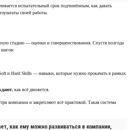
авливается испытательный срок подчинённым, как давать
езультаты своей работы.
ичную стадию — оценки и совершенствования. Спустя полгода
 шагов:
oft и Hard Skills — навыки, которые нужно прокачать в рамках
ждают
, как всё движется.
утри компании и закрепляют всё практикой. Такая система
ает, как ему можно развиваться в компании,