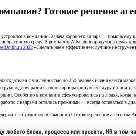
компании? Готовое решение аг
устроился в компанию. Задача хорошего эйчара — помочь ему ка
орпоративную среду. В компании Adventum продумана целая пош
etUp hh.ru 2022
«Сделать наём эффективнее: лучшие инструменты
работодателей с численностью до 250 человек и занимается мар
его руководству развить свою корпоративную культуру и понять
ршин. Особенно в компании сфокусировались на людях, когда на
работы с кадрами остались прежними — всегда оставаться в ди
 любого блока, процесса или проекта, HR в том чи