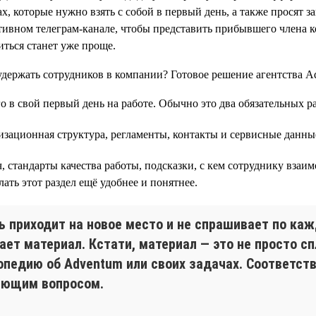
, которые нужно взять с собой в первый день, а также просят з
ативном телеграм-канале, чтобы представить прибывшего члена ко
ться станет уже проще.
о в свой первый день на работе. Обычно это два обязательных р
изационная структура, регламенты, контакты и сервисные данны
стандарты качества работы, подсказки, с кем сотруднику взаим
ать этот раздел ещё удобнее и понятнее.
ь приходит на новое место и не спрашивает по каж
ает материал. Кстати, материал — это не просто сп
опедию об Adventum или своих задачах. Соответств
яющим вопросом.