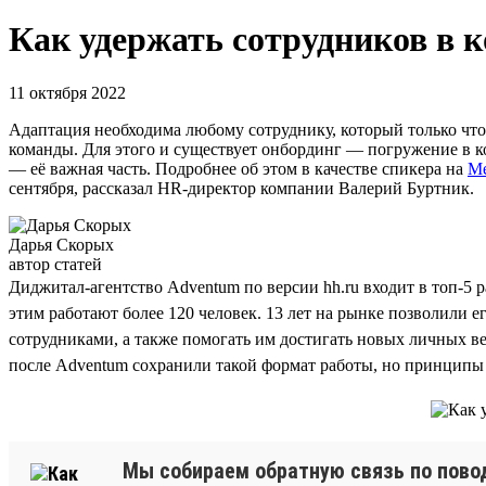
Как удержать сотрудников в 
11 октября 2022
Адаптация необходима любому сотруднику, который только что 
команды. Для этого и существует онбординг — погружение в к
— её важная часть. Подробнее об этом в качестве спикера на
Me
сентября, рассказал HR-директор компании Валерий Буртник.
Дарья Скорых
автор статей
Диджитал-агентство Adventum по версии hh.ru входит в топ-5 
этим работают более 120 человек. 13 лет на рынке позволили 
сотрудниками, а также помогать им достигать новых личных ве
после Adventum сохранили такой формат работы, но принципы 
Мы собираем обратную связь по поводу