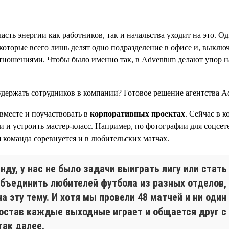
сть энергии как работников, так и начальства уходит на это. Од
оторые всего лишь делят одно подразделение в офисе и, выключ
ношениями. Чтобы было именно так, в Adventum делают упор н
вместе и поучаствовать в
корпоративных проектах
. Сейчас в 
бби и устроить мастер-класс. Например, по фотографии для соц
 команда соревнуется и в любительских матчах.
ду, у нас не было задачи выиграть лигу или стать
бъединить любителей футбола из разных отделов, 
а эту тему. И хотя мы провели 48 матчей и ни один
состав каждые выходные играет и общается друг с
так далее.