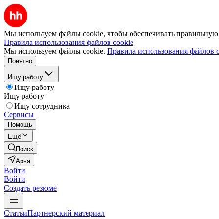
Мы используем файлы cookie, чтобы обеспечивать правильную р
Правила использования файлов cookie
Мы используем файлы cookie.
Правила использования файлов c
Понятно
Ищу работу
Ищу работу
Ищу работу
Ищу сотрудника
Сервисы
Помощь
Ещё
Поиск
Арья
Войти
Войти
Создать резюме
Статьи
Партнерский материал