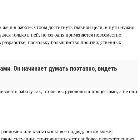
 же и в работе: чтобы достигнуть главной цели, в пути нужно
ался только в ней, но сегодня применяется повсеместно:
в разработке, поскольку большинство производственных
ами. Он начинает думать поэтапно, видеть
изовать работу так, чтобы вы руководили процессами, а не они
 рандомно или хвататься за всё подряд, потом может
в такие ситуации, стоит двигаться от наиболее первостепенных