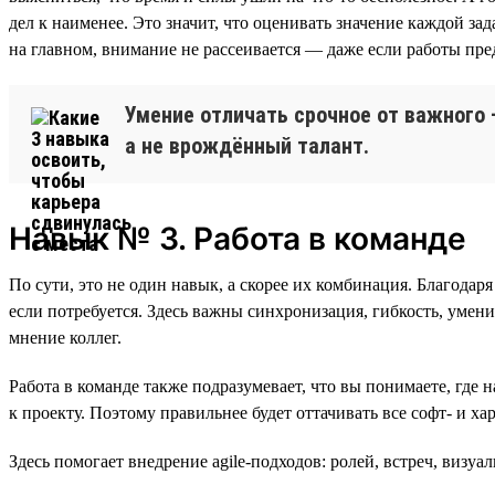
дел к наименее. Это значит, что оценивать значение каждой зад
на главном, внимание не рассеивается — даже если работы пред
Умение отличать срочное от важного 
а не врождённый талант.
Навык № 3. Работа в команде
По сути, это не один навык, а скорее их комбинация. Благода
если потребуется. Здесь важны синхронизация, гибкость, умен
мнение коллег.
Работа в команде также подразумевает, что вы понимаете, где 
к проекту. Поэтому правильнее будет оттачивать все софт- и х
Здесь помогает внедрение agile-подходов: ролей, встреч, визу