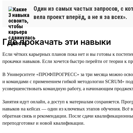
Один из самых частых запросов, с ко
вела проект вперёд, а не я за всех».
Где прокачать эти навыки
Если чётких карьерных планов пока нет и вы готовы к постеп
прокачки навыков. Если хочется быстро перейти от теории к п
В Университете «ПРОФПРОГРЕСС» за три месяца можно освоит
и командами с применением гибкой методологии SCRUM» подойд
усовершенствовать командную работу, а начинающим проджект-
Занятия идут онлайн, а доступ к материалам сохраняется. Прог
навыков на кейсах — один из ключевых этапов обучения. Всё 
обратная связь и рекомендации. После сдачи квалификационных
переподготовке и новой квалификации.