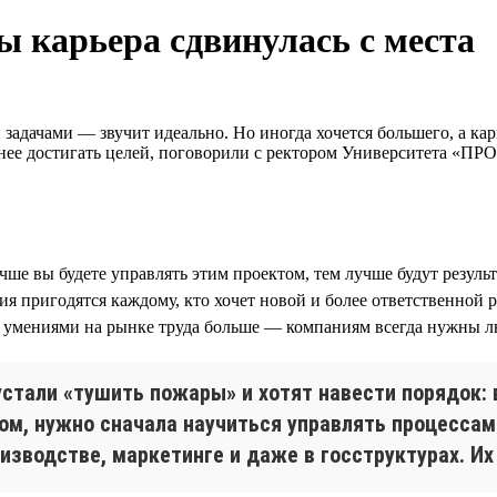
ы карьера сдвинулась с места
задачами — звучит идеально. Но иногда хочется большего, а кар
внее достигать целей, поговорили с ректором Университета «П
чше вы будете управлять этим проектом, тем лучше будут резуль
ия пригодятся каждому, кто хочет новой и более ответственной
ми умениями на рынке труда больше — компаниям всегда нужны л
стали «тушить пожары» и хотят навести порядок: в
ом, нужно сначала научиться управлять процесса
оизводстве, маркетинге и даже в госструктурах. И