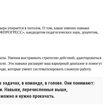
ьера упирается в потолок. О том, какие именно навыки
РОФПРОГРЕСС», кандидатом педагогических наук, доцентом,
таты. Умения выстраивать стратегию действий, адаптироваться
 роли. Эти навыки расширят ваш карьерный диапазон и помогут
юди, которые умеют систематизировать сложную работу.
 задачах, в команде, в голове. Они понимают:
ми. Навыки, перечисленные выше,
х можно и нужно прокачать.