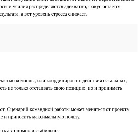
урсы и усилия распределяются адекватно, фокус остаётся
ультата, а вот уровень стресса снижает.
 частью команды, или координировать действия остальных,
ость не только отстаивать свою позицию, но и принимать
орот. Сценарий командной работы может меняться от проекта
еле и приносить максимальную пользу.
ать автономно и стабильно.