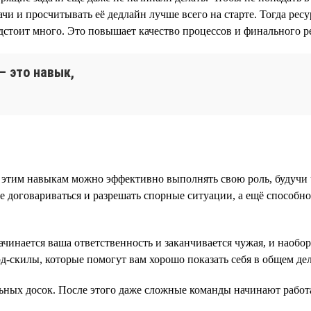
ачи и просчитывать её дедлайн лучше всего на старте. Тогда рес
стоит много. Это повышает качество процессов и финального рез
— это навык,
ря этим навыкам можно эффективно выполнять свою роль, будучи
ие договариваться и разрешать спорные ситуации, а ещё способн
начинается ваша ответственность и заканчивается чужая, и наоб
ард-скилы, которые помогут вам хорошо показать себя в общем д
альных досок. После этого даже сложные команды начинают работ