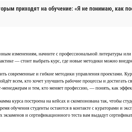
торым приходят на обучение: «Я не понимаю, как по
енным изменениям, начните с профессиональной литературы или 
рактике — стоит выбрать курс, где новые методики можно внедря
ь современные и гибкие методики управления проектами. Кур
ёт всем, кто хочет улучшить рабочие процессы и достигать св
менеджерам и тем, кто меняет профессию, — понять, как эффект
рамма курса построена на кейсах и скомпонована так, чтобы студ
время обучения студенты остаются в контакте с кураторами и э
 экзаменов и сертификационного теста вам выдадут сертификат 