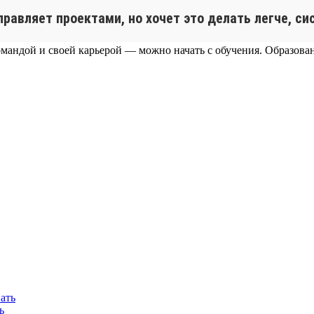
управляет проектами, но хочет это делать легче, с
омандой и своей карьерой — можно начать с обучения. Образовани
ь