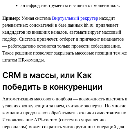
антифрод-инструменты и защита от мошенников.
Пример:
Умная система
Виртуальный рекрутер
находит
релевантных соискателей в базе данных hh.ru, привлекает
кандидатов из внешних каналов, автоматизирует массовый
подбор. Система привлечет, отберет и пригласит кандидатов
— работодателю останется только провести собеседование.
Такое решение позволяет закрывать массовые позиции тем же
штатом HR-команды.
CRM в массы, или Как
победить в конкуренции
Автоматизация массового подбора — возможность выстоять в
условиях конкуренции за наем, считают эксперты. Но многие
компании продолжают обрабатывать отклики самостоятельно.
Использование ATS-систем (систем по управлению
персоналом) может сократить число рутинных операций для