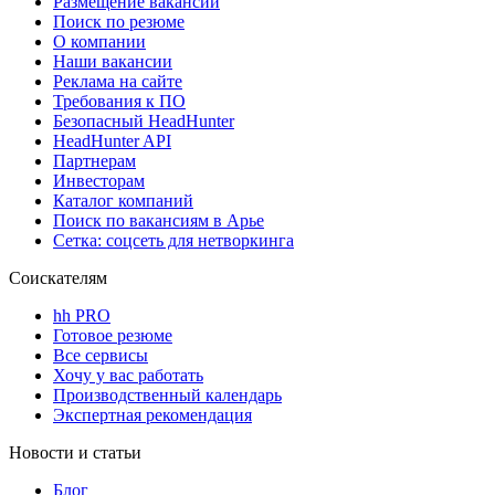
Размещение вакансий
Поиск по резюме
О компании
Наши вакансии
Реклама на сайте
Требования к ПО
Безопасный HeadHunter
HeadHunter API
Партнерам
Инвесторам
Каталог компаний
Поиск по вакансиям в Арье
Сетка: соцсеть для нетворкинга
Соискателям
hh PRO
Готовое резюме
Все сервисы
Хочу у вас работать
Производственный календарь
Экспертная рекомендация
Новости и статьи
Блог