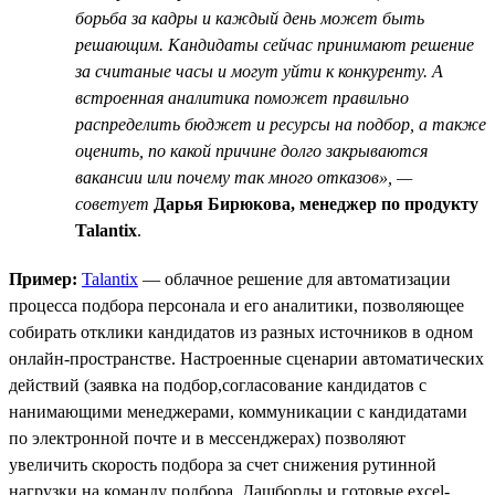
борьба за кадры и каждый день может быть
решающим. Кандидаты сейчас принимают решение
за считаные часы и могут уйти к конкуренту. А
встроенная аналитика поможет правильно
распределить бюджет и ресурсы на подбор, а также
оценить, по какой причине долго закрываются
вакансии или почему так много отказов», —
советует
Дарья Бирюкова, менеджер по продукту
Talantix
.
Пример:
Talantix
— облачное решение для автоматизации
процесса подбора персонала и его аналитики, позволяющее
собирать отклики кандидатов из разных источников в одном
онлайн-пространстве. Настроенные сценарии автоматических
действий (заявка на подбор,согласование кандидатов с
нанимающими менеджерами, коммуникации с кандидатами
по электронной почте и в мессенджерах) позволяют
увеличить скорость подбора за счет снижения рутинной
нагрузки на команду подбора. Дашборды и готовые excel-