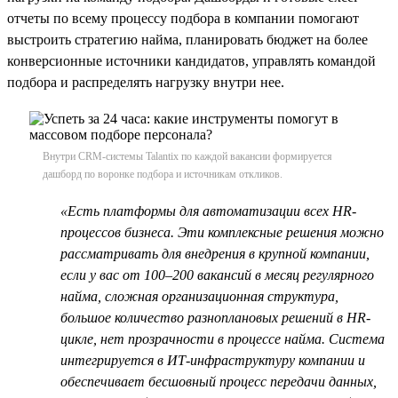
отчеты по всему процессу подбора в компании помогают
выстроить стратегию найма, планировать бюджет на более
конверсионные источники кандидатов, управлять командой
подбора и распределять нагрузку внутри нее.
Внутри CRM-системы Talantix по каждой вакансии формируется
дашборд по воронке подбора и источникам откликов.
«Есть платформы для автоматизации всех HR-
процессов бизнеса. Эти комплексные решения можно
рассматривать для внедрения в крупной компании,
если у вас от 100–200 вакансий в месяц регулярного
найма, сложная организационная структура,
большое количество разноплановых решений в HR-
цикле, нет прозрачности в процессе найма. Система
интегрируется в ИТ-инфраструктуру компании и
обеспечивает бесшовный процесс передачи данных,