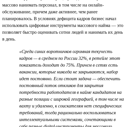
массово нанимать персонал, в том числе на онлайн-
обслуживание, причем даже активнее, чем ранее
планировалось. В условиях дефицита кадров бизнес начал
использовать цифровые инструменты массового найма — это
позволяет быстро оценивать сотни людей и нанимать их день
в день.
«Среди синих воротничков огромная текучесть
кадров — в среднем по России 32%, в ретейле этот
показатель доходит до 75%. Причем в сетях есть
вакансии, которые никогда не закрываются, набор
идет постоянно. Если стоит задача — обеспечить
постоянный поток откликов для закрытия
потребности работодателя в найме кандидатов на
разные позиции с широкой географией, в том числе на
вахту и удаленно, к соискателям нет специфических
требований, тогда рационально воспользоваться
интеллектуальными системами, сочетающими в
себе разные digital-инструменты для массового