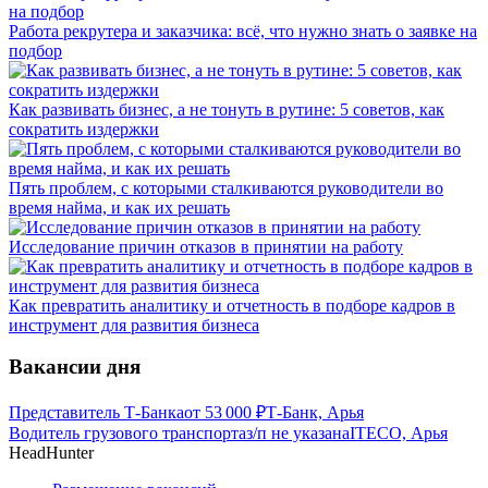
Работа рекрутера и заказчика: всё, что нужно знать о заявке на
подбор
Как развивать бизнес, а не тонуть в рутине: 5 советов, как
сократить издержки
Пять проблем, с которыми сталкиваются руководители во
время найма, и как их решать
Исследование причин отказов в принятии на работу
Как превратить аналитику и отчетность в подборе кадров в
инструмент для развития бизнеса
Вакансии дня
Представитель Т-Банка
от
53 000
₽
Т-Банк, Арья
Водитель грузового транспорта
з/п не указана
ITECO, Арья
HeadHunter