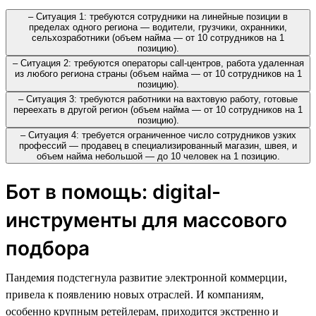
– Ситуация 1: требуются сотрудники на линейные позиции в
пределах одного региона — водители, грузчики, охранники,
сельхозработники (объем найма — от 10 сотрудников на 1
позицию).
– Ситуация 2: требуются операторы call-центров, работа удаленная
из любого региона страны (объем найма — от 10 сотрудников на 1
позицию).
– Ситуация 3: требуются работники на вахтовую работу, готовые
переехать в другой регион (объем найма — от 10 сотрудников на 1
позицию).
– Ситуация 4: требуется ограниченное число сотрудников узких
профессий — продавец в специализированный магазин, швея, и
объем найма небольшой — до 10 человек на 1 позицию.
Бот в помощь: digital-
инструменты для массового
подбора
Пандемия подстегнула развитие электронной коммерции,
привела к появлению новых отраслей. И компаниям,
особенно крупным ретейлерам, приходится экстренно и