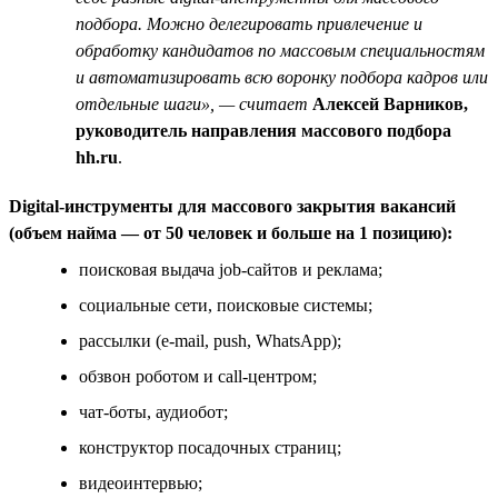
подбора. Можно делегировать привлечение и
обработку кандидатов по массовым специальностям
и автоматизировать всю воронку подбора кадров или
отдельные шаги», — считает
Алексей Варников,
руководитель направления массового подбора
hh.ru
.
Digital-инструменты для массового закрытия вакансий
(объем найма — от 50 человек и больше на 1 позицию):
поисковая выдача job-сайтов и реклама;
социальные сети, поисковые системы;
рассылки (e-mail, push, WhatsApp);
обзвон роботом и call-центром;
чат-боты, аудиобот;
конструктор посадочных страниц;
видеоинтервью;