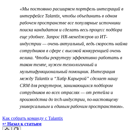
«Мы постоянно расширяем портфель интеграций в
интерфейсе Talantiх, чтобы объединить в одном
рабочем пространстве все популярные источники
поиска кандидатов и сделать весь процесс подбора
еще удобнее. Запрос HR-менеджеров из ИТ-
индустрии — очень актуальный, ведь скорость найма
сотрудников в сфере с высокой конкуренцией очень
велика. Чтобы рекрутеру эффективно работать в
таком темпе, нужен технологичный и
мультифункциональный помощник. Интеграция
между Talantix и “Хабр Карьерой” сделает нашу
CRM для рекрутеров, занимающихся подбором
сотрудников во всех отраслях — от ретейла и
производства до tech-индустрии, по-настоящему
универсальным и единым рабочим пространством».
Как собрать команду с Talantix
↩
Назад к статьям