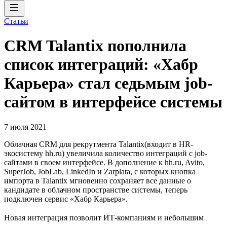
Статьи
CRM Talantix пополнила
список интеграций: «Хабр
Карьера» стал седьмым job-
сайтом в интерфейсе системы
7 июля 2021
Облачная CRM для рекрутмента Talantix(входит в HR-
экосистему hh.ru) увеличила количество интеграций с job-
сайтами в своем интерфейсе. В дополнение к hh.ru, Avito,
SuperJob, JobLab, LinkedIn и Zarplata, с которых кнопка
импорта в Talantix мгновенно сохраняет все данные о
кандидате в облачном пространстве системы, теперь
подключен сервис «Хабр Карьера».
Новая интеграция позволит ИТ-компаниям и небольшим