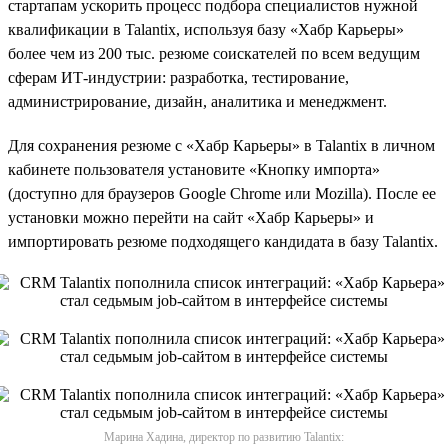
стартапам ускорить процесс подбора специалистов нужной
квалификации в Talantix, используя базу «Хабр Карьеры»
более чем из 200 тыс. резюме соискателей по всем ведущим
сферам ИТ-индустрии: разработка, тестирование,
администрирование, дизайн, аналитика и менеджмент.
Для сохранения резюме с «Хабр Карьеры» в Talantix в личном
кабинете пользователя установите «Кнопку импорта»
(доступно для браузеров Google Chrome или Mozilla). После ее
установки можно перейти на сайт «Хабр Карьеры» и
импортировать резюме подходящего кандидата в базу Talantix.
Марина Хадина, директор по развитию Talantix: