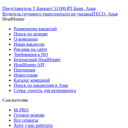
Представитель Т-Банка
от
53 000
₽
Т-Банк, Арья
Водитель грузового транспорта
з/п не указана
ITECO, Арья
HeadHunter
Размещение вакансий
Поиск по резюме
О компании
Наши вакансии
Реклама на сайте
Требования к ПО
Безопасный HeadHunter
HeadHunter API
Партнерам
Инвесторам
Каталог компаний
Поиск по вакансиям в Арье
Сетка: соцсеть для нетворкинга
Соискателям
hh PRO
Готовое резюме
Все сервисы
Хочу у вас работать