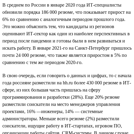
В среднем по России в январе 2020 года ИТ-специалисты
обновили порядка 186 000 резюме, что показывает прирост на
6% по сравнению с аналогичным периодом прошлого года.
Это можно объяснить тем, что кандидаты из регионов
оценивают ИТ-сектор как один из наиболее перспективных в
период после пандемии и готовы были в нем развиваться и
искать работу. В январе 2021-го на Санкт-Петербург пришлось
почти 24 000 резюме, что также является приростом в 5% по
сравнению с тем же периодом 2020-го.
В свою очередь, если говорить о данных и цифрах, то с начала
года россияне разместили на hh.ru более 430 000 резюме в ИТ-
сфере, из них большая часть пришлась на сферу
программирования и разработки (28%). Еще 20% резюме
разместили соискатели на место менеджеров управления
проектами, 16% —инженеры, 14% — системные
администраторы. Меньше всего резюме (2%) разместили
соискатели, ищущие работу в ИТ-стартапах, игровом ПО,
организации работы сайтов, CRM-системы. В данном случае