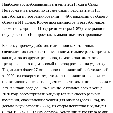
Наиболее востребованными в начале 2021 года в Санкт-
Петербурге и в целом по стране были представители ИТ-
разработки и программирования — 49% вакансий от общего
объема в ИТ-сфере. Кроме программистов и разработчиков
также популярны в ИТ-сфере инженеры (18%), специалисты
по управлению ИТ-проектами, аналитики, тестировщики.
Ко всему прочему работодатели в поисках отличных
специалистов начали активнее и внимательнее рассматривать
кандидатов из других регионов, помог развитию этого
тренда, конечно же, массовый переход россиян на удаленку.
Так, анализ более 27 миллионов приглашений работодателей
за 2020 год говорит о том, что доля приглашений соискателей,
проживающих вне региона деятельности компании, выросла с
27% в начале года до 35% в конце. Активнее всех в конце
2020 года рассматривали кандидатов вне своего региона
компании, оказывающие услуги для бизнеса (доля 65%), из
добывающей отрасли (53%), из сферы искусства и культуры
(53%), ИТ (47%). Таким образом, компании выходят за рамки