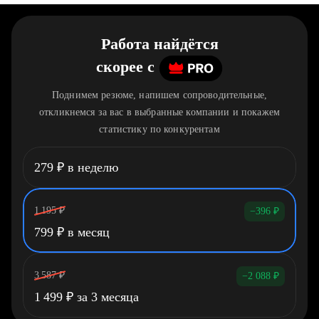
Работа найдётся
скорее
c
Поднимем резюме, напишем сопроводительные,
откликнемся за вас в выбранные компании и покажем
статистику по конкурентам
279
₽
в неделю
1 195
₽
−396
₽
799
₽
в месяц
3 587
₽
−2 088
₽
1 499
₽
за 3 месяца