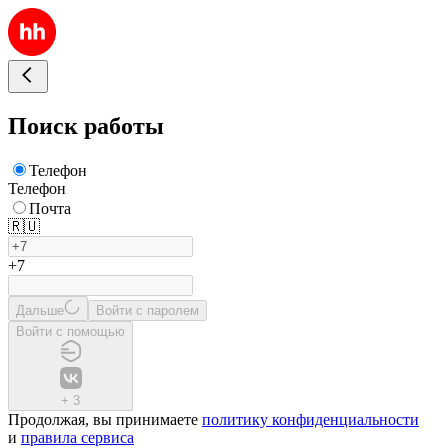
Поиск работы
Телефон
Телефон
Почта
🇷🇺
+7
Дальше
Войти с паролем
Войти с помощью
+
3
Продолжая, вы принимаете
политику конфиденциальности
и
правила сервиса