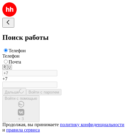
Поиск работы
Телефон
Телефон
Почта
🇷🇺
+7
Дальше
Войти с паролем
Войти с помощью
+
3
Продолжая, вы принимаете
политику конфиденциальности
и
правила сервиса